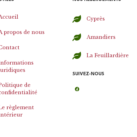
Accueil
Cyprès
A propos de nous
Amandiers
Contact
La Feuillardière
Informations
juridiques
SUIVEZ-NOUS
Politique de
confidentialité
Le règlement
intérieur