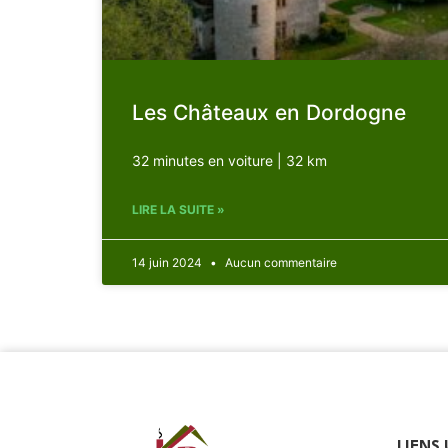
Les Châteaux en Dordogne
32 minutes en voiture | 32 km
LIRE LA SUITE »
14 juin 2024
Aucun commentaire
LIENS 