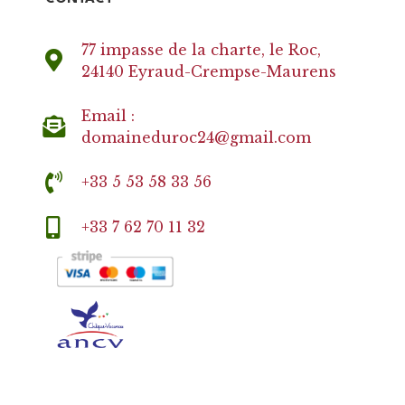
77 impasse de la charte, le Roc,
24140 Eyraud-Crempse-Maurens
Email :
domaineduroc24@gmail.com
+33 5 53 58 33 56
+33 7 62 70 11 32